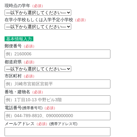
現時点の学年
（必須）
在学小学校もしくは入学予定小学校
（必須）
基本情報入力
郵便番号
（必須）
都道府県
（必須）
市区町村
（必須）
番地・建物名
（必須）
電話番号
(携帯番号可)
（必須）
メールアドレス
（必須）
(携帯アドレス可)