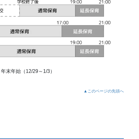
年始（12/29～1/3）
▲このページの先頭へ