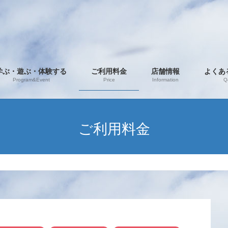
学ぶ・遊ぶ・体験する
ご利用料金
店舗情報
よくあ
Program&Event
Price
Information
Q
ご利用料金