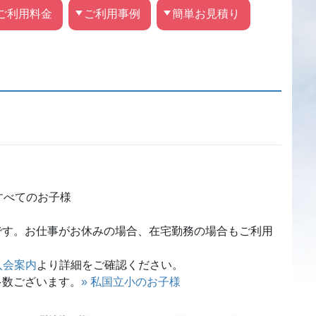
ご利用料金
ご利用事例
簡単お見積り
すべてのお子様
です。お仕事がお休みの場合、在宅勤務の場合もご利用
入会案内
より詳細をご確認ください。
多数ございます。
» 私国立小のお子様