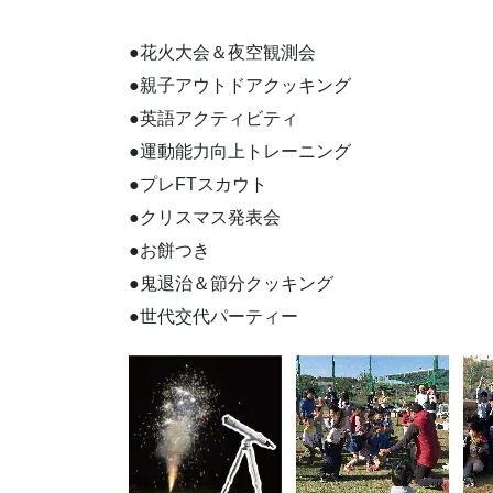
●花火大会＆夜空観測会
●親子アウトドアクッキング
●英語アクティビティ
●運動能力向上トレーニング
●プレFTスカウト
●クリスマス発表会
●お餅つき
●鬼退治＆節分クッキング
●世代交代パーティー