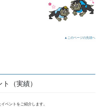
▲このページの先頭へ
ント（実績）
たイベントをご紹介します。