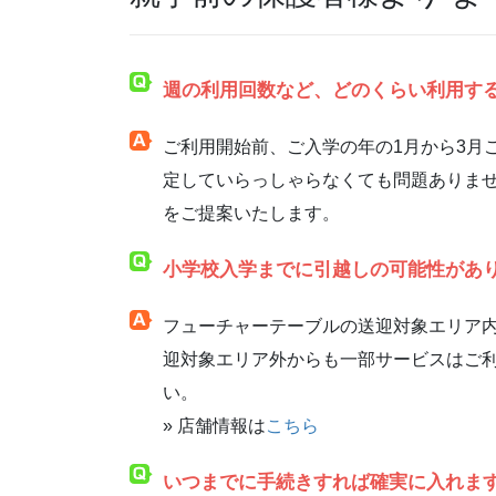
週の利用回数など、どのくらい利用す
ご利用開始前、ご入学の年の1月から3月
定していらっしゃらなくても問題ありま
をご提案いたします。
小学校入学までに引越しの可能性があ
フューチャーテーブルの送迎対象エリア
迎対象エリア外からも一部サービスはご
い。
» 店舗情報は
こちら
いつまでに手続きすれば確実に入れま