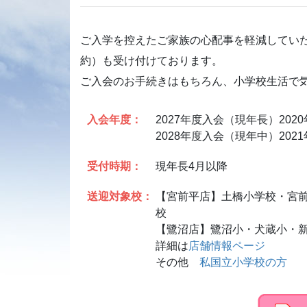
ご入学を控えたご家族の心配事を軽減してい
約）も受け付けております。
ご入会のお手続きはもちろん、小学校生活で
入会年度：
2027年度入会（現年長）202
2028年度入会（現年中）202
受付時期：
現年長4月以降
送迎対象校：
【宮前平店】土橋小学校・宮
校
【鷺沼店】鷺沼小・犬蔵小・
詳細は
店舗情報ページ
その他
私国立小学校の方