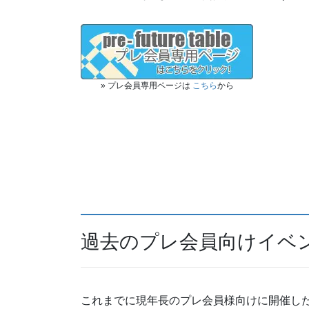
» プレ会員専用ページは
こちら
から
過去のプレ会員向けイベ
これまでに現年長のプレ会員様向けに開催し