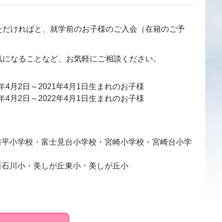
ただければと、就学前のお子様のご入会（在籍のご予
気になることなど、お気軽にご相談ください。
0年4月2日～2021年4月1日生まれのお子様
1年4月2日～2022年4月1日生まれのお子様
前平小学校・富士見台小学校・宮崎小学校・宮崎台小学
新石川小・美しが丘東小・美しが丘小