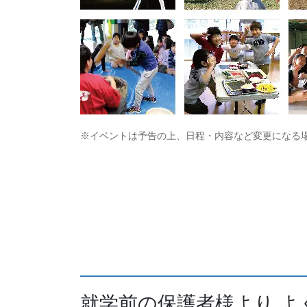
※イベントは予告の上、日程・内容など変更になる
就学前の保護者様より よ